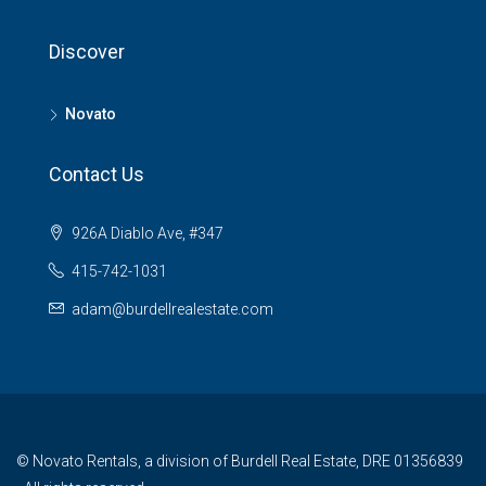
Discover
Novato
Contact Us
926A Diablo Ave, #347
415-742-1031
adam@burdellrealestate.com
© Novato Rentals, a division of Burdell Real Estate, DRE 01356839