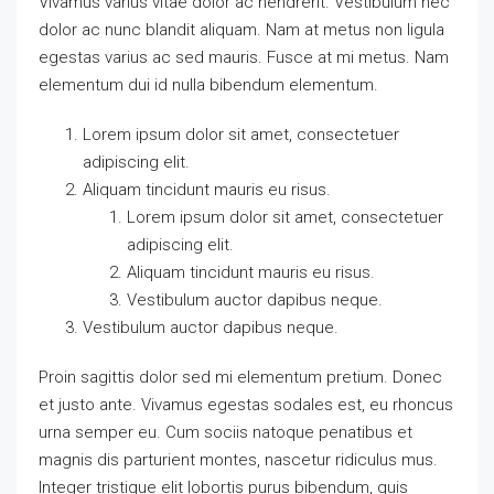
Vivamus varius vitae dolor ac hendrerit. Vestibulum nec
dolor ac nunc blandit aliquam. Nam at metus non ligula
egestas varius ac sed mauris. Fusce at mi metus. Nam
elementum dui id nulla bibendum elementum.
Lorem ipsum dolor sit amet, consectetuer
adipiscing elit.
Aliquam tincidunt mauris eu risus.
Lorem ipsum dolor sit amet, consectetuer
adipiscing elit.
Aliquam tincidunt mauris eu risus.
Vestibulum auctor dapibus neque.
Vestibulum auctor dapibus neque.
Proin sagittis dolor sed mi elementum pretium. Donec
et justo ante. Vivamus egestas sodales est, eu rhoncus
urna semper eu. Cum sociis natoque penatibus et
magnis dis parturient montes, nascetur ridiculus mus.
Integer tristique elit lobortis purus bibendum, quis