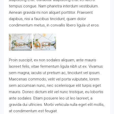
tempus congue. Nam pharetra interdum vestibulum.
Aenean gravida mi non aliquet porttitor. Praesent
dapibus, nisi a faucibus tincidunt, quam dolor
condimentum metus, in convallis libero ligula ut eros.
Proin suscipit, ex non sodales aliquam, ante mauris
laoreet felis, vitae fermentum ligula nibh ut ex. Vivamus
sem magna, iaculis ut pretium ac, tincidunt vel ipsum.
Maecenas commodo, velit vel porta vulputate, lorem
sem accumsan nunc, nec scelerisque elit turpis eget
mauris. Donec dictum elit vel nunc tristique, eu lobortis
ante sodales. Etiam posuere leo ut leo laoreet, a
gravida dui ultricies. Morbi vehicula nulla eget elit mollis,
at condimentum est feugiat.