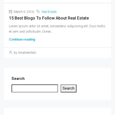
March 9, 2016
Real Estate
15 Best Blogs To Follow About Real Estate
Lorem ipsum dolor sit amet, consectetur adipiscing elit. Duis mollis
et sem sed sollicitudin. Donec...
Continue reading
by novatorentals
Search
Search