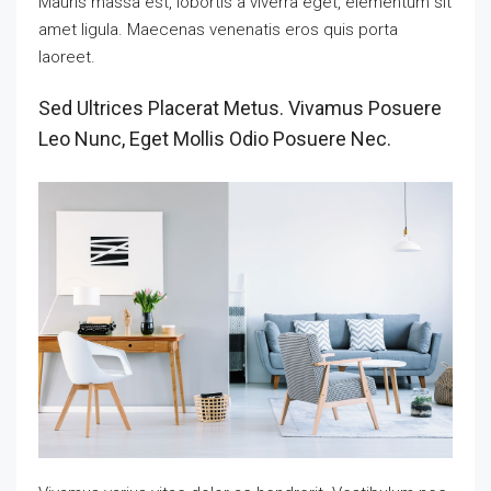
Mauris massa est, lobortis a viverra eget, elementum sit
amet ligula. Maecenas venenatis eros quis porta
laoreet.
Sed Ultrices Placerat Metus. Vivamus Posuere
Leo Nunc, Eget Mollis Odio Posuere Nec.