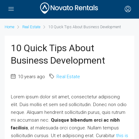
Home
Real Estate
10 Quick Tips About Business Development
10 Quick Tips About
Business Development
10 years ago
Real Estate
Lorem ipsum dolor sit amet, consectetur adipiscing
elit. Duis mollis et sem sed sollicitudin. Donec non odio
neque. Aliquam hendrerit sollicitudin purus, quis rutrum
mi accumsan nec.
Quisque bibendum orci ac nibh
facilisis
, at malesuada orci congue. Nullam tempus
sollicitudin cursus. Ut et adipiscing erat. Curabitur
this is