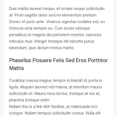
Duis mattis laoreet neque, et ornare neque sollicitudin
at. Proin sagittis dolor sed mi elementum pretium.
Donec et justo ante. Vivamus egestas sodales est, eu
rhoncus urna semper eu. Cum sociis natoque
penatibus et magnis dis parturient montes, nascetur
ridiculus mus. Integer tristique elit lobortis purus
bibendum, quis dictum metus mattis.
Phasellus Posuere Felis Sed Eros Porttitor
Mattis
Curabitur massa magna, tempor in blandit id, porta in
ligula. Aliquam laoreet nisl massa, at interdum mauris
sollicitudin et. Mauris risus lectus, tristique at nisl at,
pharetra tristique enim.
Nullam this is a link nibh facilisis, at malesuada orci
congue. Nullam tempus sollicitudin cursus. Nulla elit