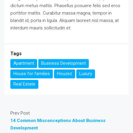
dictum metus mattis. Phasellus posuere felis sed eros
porttitor mattis. Curabitur massa magna, tempor in
blandit id, porta in ligula. Aliquam laoreet nisl massa, at
interdum mauris sollicitudin et.
Tags
Apartment
Business Development
House for families
Houzez
Luxury
Real Estate
Prev Post
14 Common Misconceptions About Business
Development